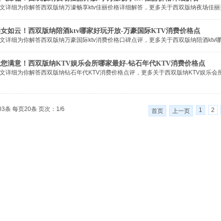
文详细为你解答西双版纳万濠畅享ktv佳丽价格详细解答，更多关于西双版纳夜场佳丽开放吗咨
女如云！西双版纳陪酒ktv哪家好玩开放-万豪国际KTV消费价格点
文详细为你解答西双版纳万豪国际ktv消费价格口碑点评，更多关于西双版纳陪酒ktv哪家好玩
您满意！西双版纳KTV娱乐会所哪家最好-钻石年代KTV消费价格点
文详细为你解答西双版纳钻石年代KTV消费价格点评，更多关于西双版纳KTV娱乐会所哪家
03条 每页20条 页次：1/6
1
2
首页
上一页