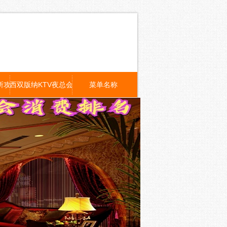
所攻略
西双版纳KTV夜总会招聘
菜单名称