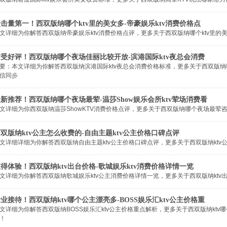
击量第一！西双版纳哪个ktv里的美女多-帝豪娱乐ktv消费价格点
文详细为你解答西双版纳帝豪娱乐ktv消费价格点评，更多关于西双版纳哪个ktv里的美女多咨
广受好评！西双版纳哪个夜场佳丽比较开放-滨港国际ktv夜总会消费
要：本文详细为你解答西双版纳滨港国际ktv夜总会消费价格标准，更多关于西双版纳哪个夜场
信同步
新推荐！西双版纳哪个夜场最荤-温莎Show娱乐会所ktv荤场消费看
文详细为你西双版纳温莎ShowKTV消费价格点评，更多关于西双版纳哪个夜场最荤咨询莺莺 
双版纳ktv公主怎么收费的-自由主题ktv公主价格口碑点评
文详细详细为你解答西双版纳自由主题ktv公主价格口碑点评，更多关于西双版纳ktv公主怎么
得体验！西双版纳ktv出台价格-歌城娱乐ktv消费价格详情一览
文详细为你解答西双版纳歌城娱乐ktv公主消费价格详情一览，更多关于西双版纳ktv出台价格
业接待！西双版纳ktv哪个公主漂亮多-BOSS娱乐汇ktv公主价格重
文详细为你解答西双版纳BOSS娱乐汇ktv公主价格重点解析，更多关于西双版纳ktv哪个公主
！