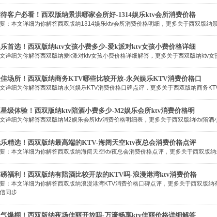
待客户必看！西双版纳景洪哪家会所好-1314娱乐ktv会所消费价格
要：本文详细为你解答西双版纳1314娱乐ktv会所消费价格明细，更多关于西双版纳景洪哪家
乐首选！西双版纳ktv女孩小费多少-爱k派对ktv女孩小费价格详细
文详细为你解答西双版纳爱k派对ktv女孩小费价格详细解答，更多关于西双版纳ktv女孩小费
佳场所！西双版纳商务KTV哪些比较开放-永兴娱乐KTV消费价格口
文详细为你解答西双版纳永兴娱乐KTV消费价格口碑点评，更多关于西双版纳商务KTV哪些比
星级体验！西双版纳ktv陪酒小费多少-M2娱乐会所ktv消费价格明
文详细为你解答西双版纳M2娱乐会所ktv消费价格明细表，更多关于西双版纳ktv陪酒小费多
乐精选！西双版纳最高端的KTV-海阔天空ktv夜总会消费价格点评
要：本文详细为你解答西双版纳海阔天空ktv夜总会消费价格点评，更多关于西双版纳最高端的
磅福利！西双版纳有陪酒比较开放的KTV吗-浪漫港湾ktv消费价格
要：本文详细为你解答西双版纳浪漫港湾KTV消费价格口碑点评，更多关于西双版纳有陪酒比较
信同步
人气爆棚！西双版纳夜场佳丽开放吗-万濠畅享ktv佳丽价格详细解答