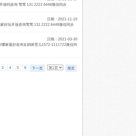
询 莺莺 131 2222 6448微信同步
日期：2021-11-10
开放咨询莺莺 131 2222 6448微信同步
日期：2021-03-30
最好咨询女妈咪雪儿1572-1111722微信同
3
4
5
6
下一页
尾页