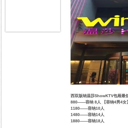
西双版纳温莎ShowKTV包厢最
880——容纳 8人 【容纳4男4女
1180——容纳10人
1480——容纳14人
1880——容纳18人