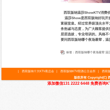
西双版纳温莎ShowKTV消费
温莎Show是西双版纳好玩开
富丽堂皇。经过世界级顶尖水平大
务热诚与态度，为广大顾客提供更
层层选拔，专业培训的。风格不
要问西双版纳哪个夜场最荤，温莎
标签：
西双版纳哪个夜场最荤
温
|
西双版纳十大KTV夜总会
|
西双版纳KTV陪酒公主会所
|
西双版
版权所有 Copyright
添加微信131 2222 6448 免