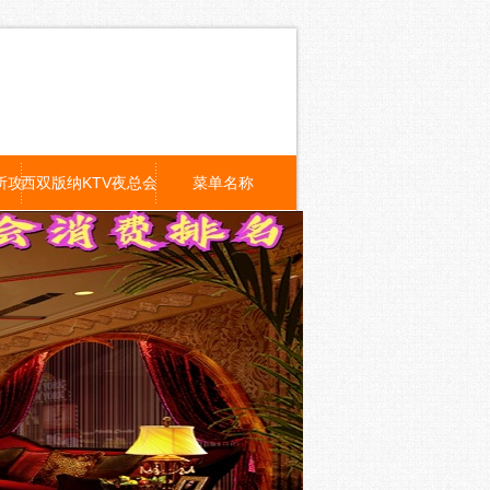
所攻略
西双版纳KTV夜总会招聘
菜单名称