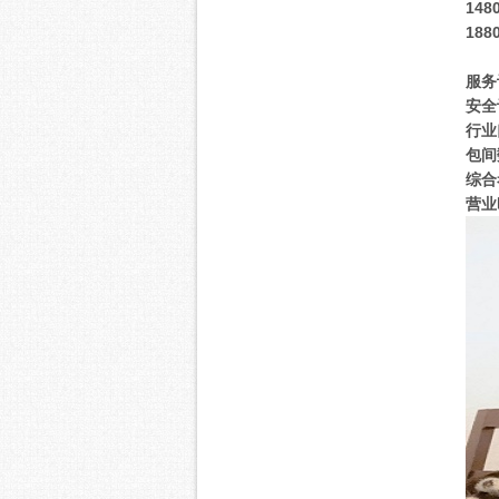
14
18
服务
安全
行业
包间
综合
营业