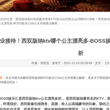
现在的位置：
西双版纳最好高档豪华商务KTV娱乐会所夜总会消费排行攻略
>
西双版纳
主漂亮多-BOSS娱乐汇ktv公主价格重点解析
业接待！西双版纳ktv哪个公主漂亮多-BOSS
析
作者：管理员 发布于：2021-11-10 20:29:49 文字：【
大
要：
本文详细为你解答西双版纳BOSS娱乐汇ktv公主价格重点解析，更多关于西双版纳ktv
448微信同步！
SS娱乐汇是西双版纳ktv公主漂亮多的 。是西双版纳最有名的KTV，
，环境很好。房间装修也很商务、高雅，给人以高端豪华的印象。除此之外
当你处在这里，或者是游走，都会有种独特的诱惑在，让人浮想联翩。这