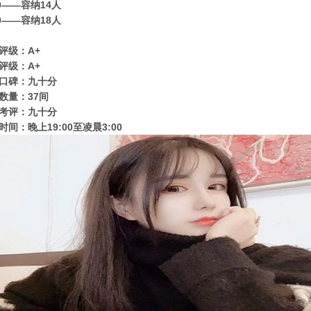
80——容纳14人
80——容纳18人
评级：A+
评级：A+
口碑：九十分
数量：37间
考评：九十分
时间：晚上19:00至凌晨3:00