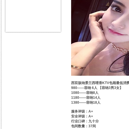
西双版纳景兰西哩香KTV包厢最低消
980——容纳 6人 【容纳3男3女】
1080——容纳8人
1180——容纳14人
1380——容纳18人
服务评级：A+
安全评级：A+
行业口碑：九十分
包间数量：37间