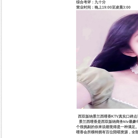
综合考评：九十分
营业时间：晚上19:00至凌晨3:00
西双版纳景兰西哩香KTV真实口碑点
景兰西哩香是西双版纳商务ktv最
个很挑剔的你来说都觉得是一种满足
哩香会所模特拥有百位陪唱资源，全