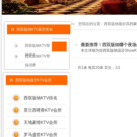
您现在的位置：
西双版纳最好高档豪
西双版纳KTV真空排名
最新推荐！西双版纳哪个夜场最
西双版纳KTV荤
本文详细为你西双版纳温莎ShowKT
场排名
西双版纳KTV荤
场消费
共1条 每页20条 页次：1/1
西双版纳真空KTV会所
西双版纳KTV排名
景兰西哩香KTV会所
天地豪情KTV会所
罗马盛世KTV会所