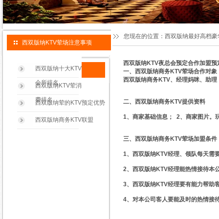
您现在的位置：
西双版纳最好高档豪
西双版纳KTV荤场注意事项
西双版纳KTV夜总会预定合作加盟预
西双版纳十大KTV
一、西双版纳商务KTV荤场合作对象
西双版纳商务KTV、经理妈咪、助理；
会所排名
西双版纳KTV荤消
费排名
二、西双版纳商务KTV提供资料
西双版纳荤的KTV预定优势
1、商家基础信息； 2、商家图片。
西双版纳商务KTV联盟
三、西双版纳商务KTV荤场加盟条件
1、西双版纳KTV经理、领队每天需
2、西双版纳KTV经理能热情接待
3、西双版纳KTV经理要有能力帮
4、对本公司客人要能及时的热情接